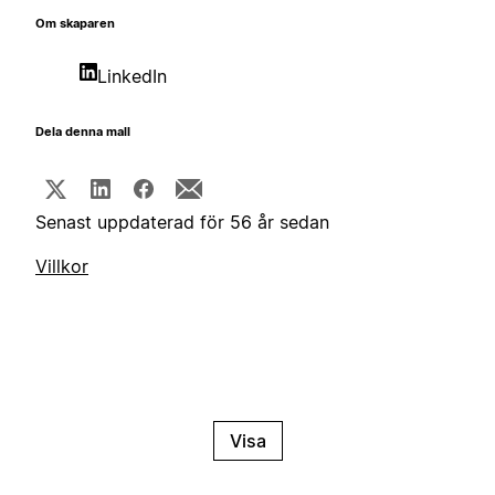
Om skaparen
LinkedIn
Dela denna mall
Senast uppdaterad för 56 år sedan
Villkor
Visa