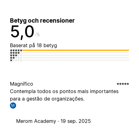
Betyg och recensioner
5,0
5
Baserat på 18 betyg
Magnífico
Contempla todos os pontos mais importantes
para a gestão de organizações.
M
Merom Academy ·
19 sep. 2025