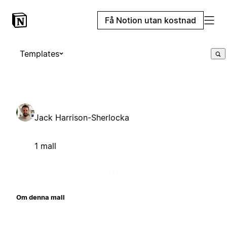
Få Notion utan kostnad
Templates
Jack Harrison-Sherlocka
1 mall
Om denna mall