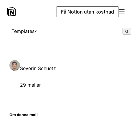
Få Notion utan kostnad
Templates
Severin Schuetz
29 mallar
Om denna mall