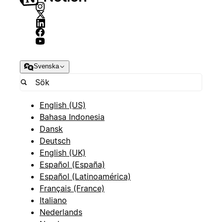
Svenska
English (US)
Bahasa Indonesia
Dansk
Deutsch
English (UK)
Español (España)
Español (Latinoamérica)
Français (France)
Italiano
Nederlands