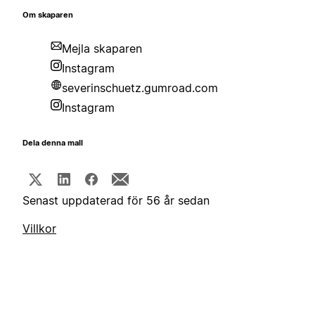
Om skaparen
Mejla skaparen
Instagram
severinschuetz.gumroad.com
Instagram
Dela denna mall
Senast uppdaterad för 56 år sedan
Villkor