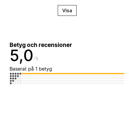
Visa
Betyg och recensioner
5,0
5
Baserat på 1 betyg