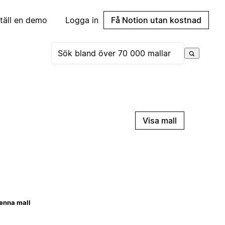
täll en demo
Logga in
Få Notion utan kostnad
Visa mall
enna mall