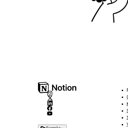
Svenska