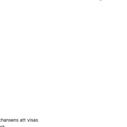
 chansens att visas
ick.