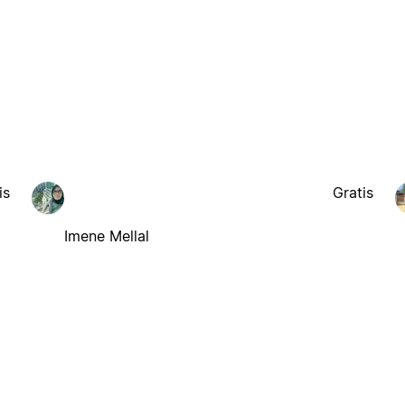
is
Gratis
Imene Mellal