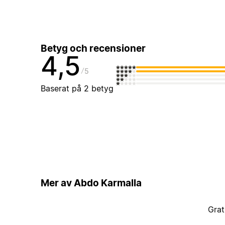
Betyg och recensioner
4,5
5
Baserat på 2 betyg
Mer av Abdo Karmalla
Grat