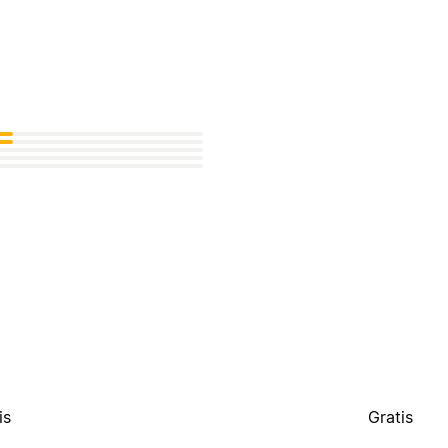
is
Gratis