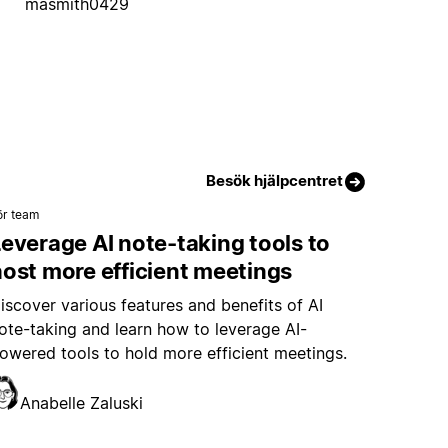
masmith0429
Besök hjälpcentret
ör team
everage AI note-taking tools to
ost more efficient meetings
iscover various features and benefits of AI
ote-taking and learn how to leverage AI-
owered tools to hold more efficient meetings.
Anabelle Zaluski