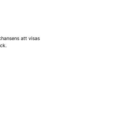
 chansens att visas
ick.