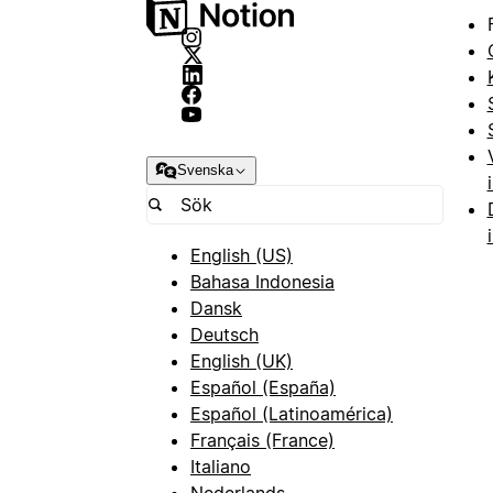
Svenska
English (US)
Bahasa Indonesia
Dansk
Deutsch
English (UK)
Español (España)
Español (Latinoamérica)
Français (France)
Italiano