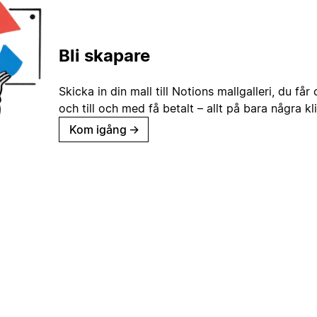
Bli skapare
Skicka in din mall till Notions mallgalleri, du får
och till och med få betalt – allt på bara några kl
Kom igång
→