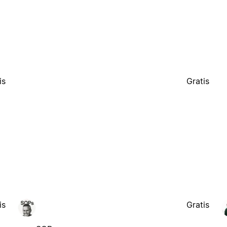
is
Gratis
is
Gratis