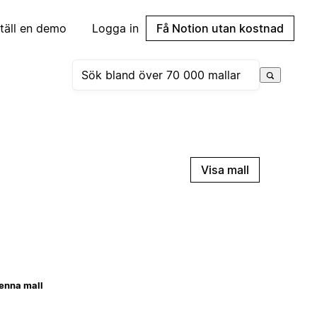
täll en demo
Logga in
Få Notion utan kostnad
Visa mall
enna mall