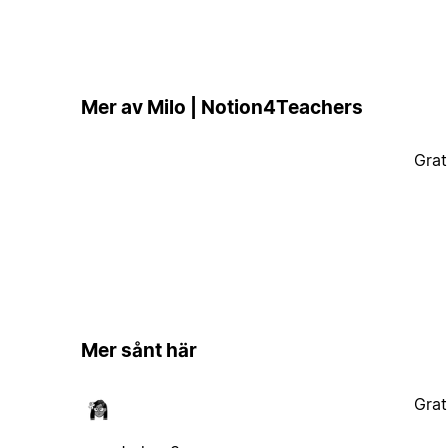
Mer av Milo | Notion4Teachers
Grat
Mer sånt här
Grat