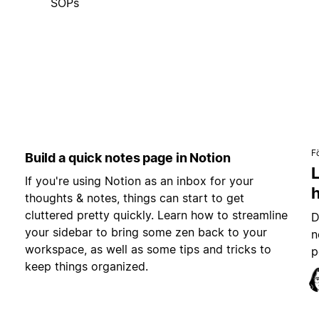
SOPs
F
Build a quick notes page in Notion
L
If you're using Notion as an inbox for your
h
thoughts & notes, things can start to get
cluttered pretty quickly. Learn how to streamline
D
your sidebar to bring some zen back to your
n
workspace, as well as some tips and tricks to
p
keep things organized.