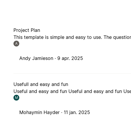
Project Plan
This template is simple and easy to use. The question
A
Andy Jamieson ·
9 apr. 2025
Usefull and easy and fun
Useful and easy and fun Useful and easy and fun Use
M
Mohaymin Hayder ·
11 jan. 2025