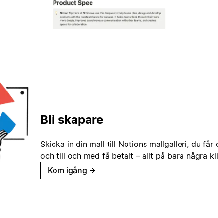
Bli skapare
Skicka in din mall till Notions mallgalleri, du får
och till och med få betalt – allt på bara några kl
Kom igång
→