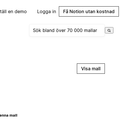
täll en demo
Logga in
Få Notion utan kostnad
Visa mall
enna mall