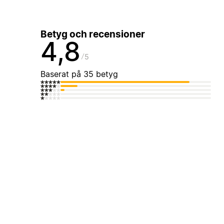
Betyg och recensioner
4,8
5
Baserat på 35 betyg