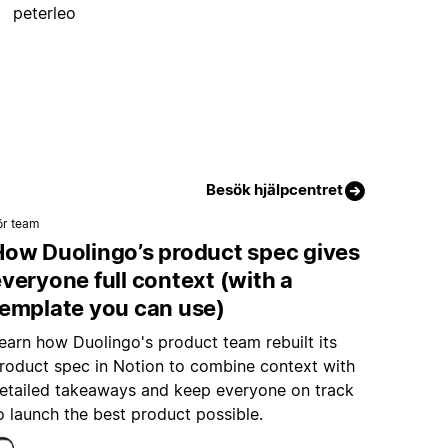
peterleo
Besök hjälpcentret
ör team
How Duolingo’s product spec gives
veryone full context (with a
template you can use)
earn how Duolingo's product team rebuilt its
roduct spec in Notion to combine context with
etailed takeaways and keep everyone on track
o launch the best product possible.