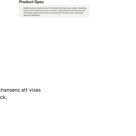
 chansens att visas
ick.