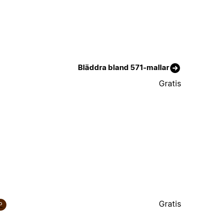
Bläddra bland 571-mallar
Gratis
Gratis
P