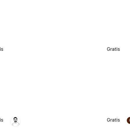
is
Gratis
is
Gratis