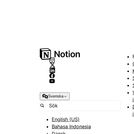
Svenska
English (US)
Bahasa Indonesia
Dansk