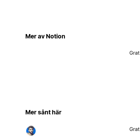
Mer av Notion
Grat
Mer sånt här
Grat