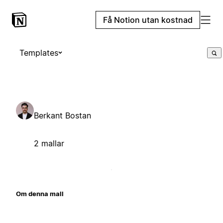
Få Notion utan kostnad
Templates
Berkant Bostan
2 mallar
Om denna mall