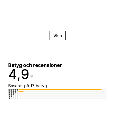
Visa
Betyg och recensioner
4,9
5
Baserat på 17 betyg