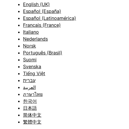
English (UK)
Español (España)
Español (Latinoamérica)
Français (France)
Italiano
Nederlands
Norsk
Português (Brasil)
Suomi
Svenska
Tiếng Việt
עברית
العربية
ภาษาไทย
한국어
日本語
简体中文
繁體中文