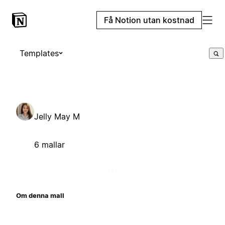
Få Notion utan kostnad
Templates
Jelly May M
6 mallar
Om denna mall