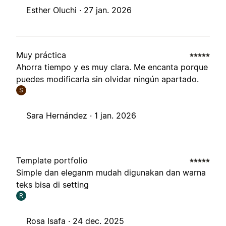
Esther Oluchi ·
27 jan. 2026
Muy práctica
Ahorra tiempo y es muy clara. Me encanta porque
puedes modificarla sin olvidar ningún apartado.
S
Sara Hernández ·
1 jan. 2026
Template portfolio
Simple dan eleganm mudah digunakan dan warna
teks bisa di setting
R
Rosa Isafa ·
24 dec. 2025