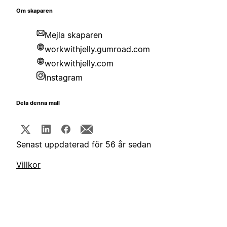
Om skaparen
Mejla skaparen
workwithjelly.gumroad.com
workwithjelly.com
Instagram
Dela denna mall
Senast uppdaterad för 56 år sedan
Villkor