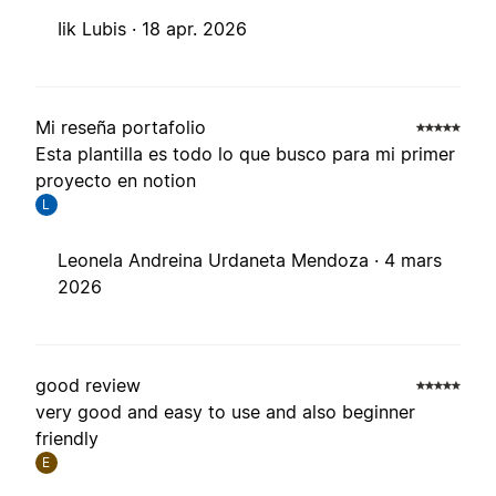
Iik Lubis ·
18 apr. 2026
Mi reseña portafolio
Esta plantilla es todo lo que busco para mi primer
proyecto en notion
L
Leonela Andreina Urdaneta Mendoza ·
4 mars
2026
good review
very good and easy to use and also beginner
friendly
E