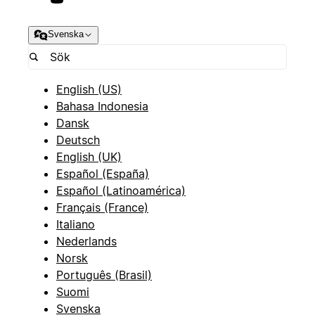
Svenska
English (US)
Bahasa Indonesia
Dansk
Deutsch
English (UK)
Español (España)
Español (Latinoamérica)
Français (France)
Italiano
Nederlands
Norsk
Português (Brasil)
Suomi
Svenska