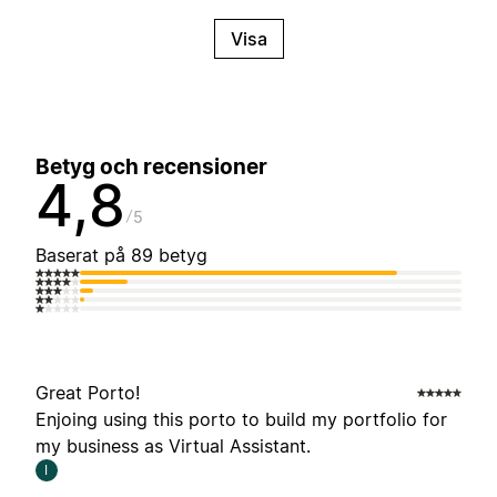
Visa
Betyg och recensioner
4,8
5
Baserat på 89 betyg
Great Porto!
Enjoing using this porto to build my portfolio for
my business as Virtual Assistant.
I