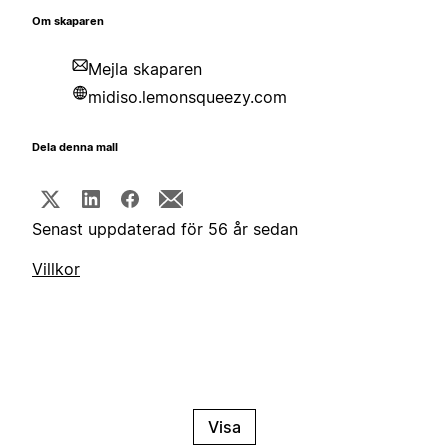
Om skaparen
Mejla skaparen
midiso.lemonsqueezy.com
Dela denna mall
Senast uppdaterad för 56 år sedan
Villkor
Visa