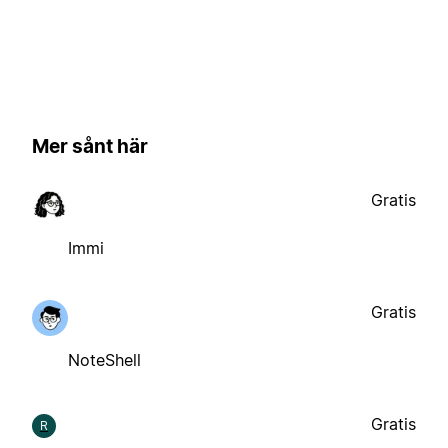
Mer sånt här
Gratis
Immi
Gratis
NoteShell
Gratis
R