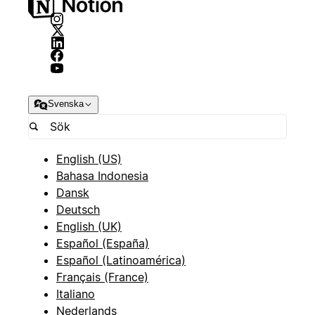
Svenska
English (US)
Bahasa Indonesia
Dansk
Deutsch
English (UK)
Español (España)
Español (Latinoamérica)
Français (France)
Italiano
Nederlands