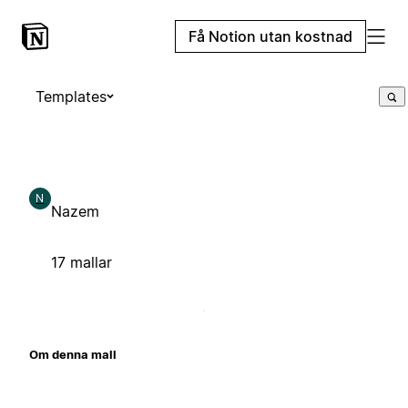
Få Notion utan kostnad
Templates
N
Nazem
17 mallar
Om denna mall