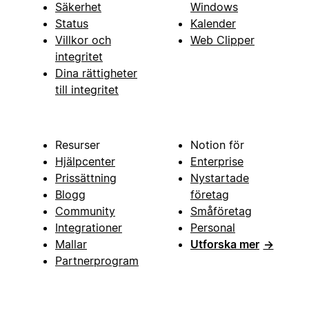
Säkerhet
Windows
Status
Kalender
Villkor och
Web Clipper
integritet
Dina rättigheter
till integritet
Resurser
Notion för
Hjälpcenter
Enterprise
Prissättning
Nystartade
Blogg
företag
Community
Småföretag
Integrationer
Personal
Mallar
Utforska mer
→
Partnerprogram