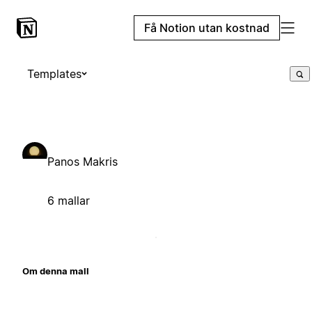
Få Notion utan kostnad
Templates
Panos Makris
6 mallar
Om denna mall