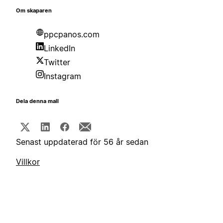
Om skaparen
ppcpanos.com
LinkedIn
Twitter
Instagram
Dela denna mall
Senast uppdaterad för 56 år sedan
Villkor