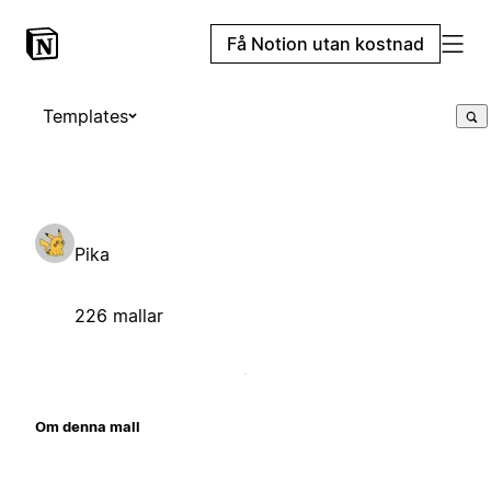
Få Notion utan kostnad
Templates
Pika
226 mallar
Om denna mall