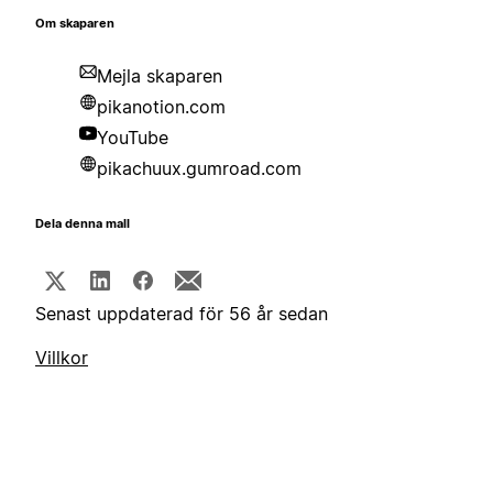
Om skaparen
Mejla skaparen
pikanotion.com
YouTube
pikachuux.gumroad.com
Dela denna mall
Senast uppdaterad för 56 år sedan
Villkor