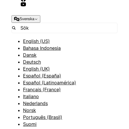
Svenska
English (US)
Bahasa Indonesia
Dansk
Deutsch
English (UK)
Español (España)
Español (Latinoamérica)
Français (France)
Italiano
Nederlands
Norsk
Português (Brasil)
Suomi