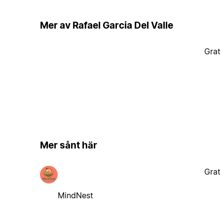
Mer av Rafael Garcia Del Valle
Grat
Mer sånt här
Grat
MindNest