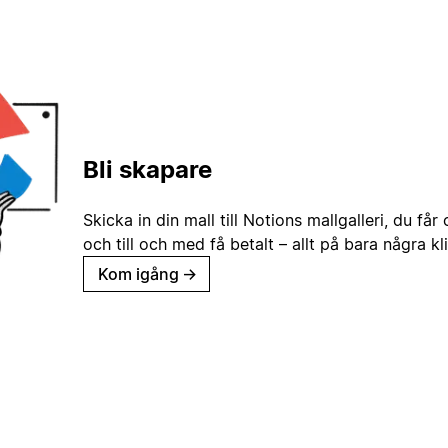
Bli skapare
Skicka in din mall till Notions mallgalleri, du får
och till och med få betalt – allt på bara några kl
Kom igång
→