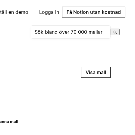
täll en demo
Logga in
Få Notion utan kostnad
Visa mall
enna mall