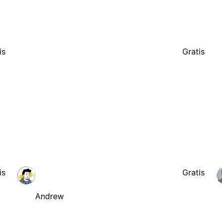
is
Gratis
is
Gratis
Andrew