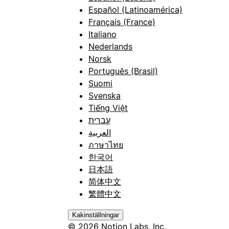
Español (Latinoamérica)
Français (France)
Italiano
Nederlands
Norsk
Português (Brasil)
Suomi
Svenska
Tiếng Việt
עברית
العربية
ภาษาไทย
한국어
日本語
简体中文
繁體中文
Kakinställningar
© 2026 Notion Labs, Inc.