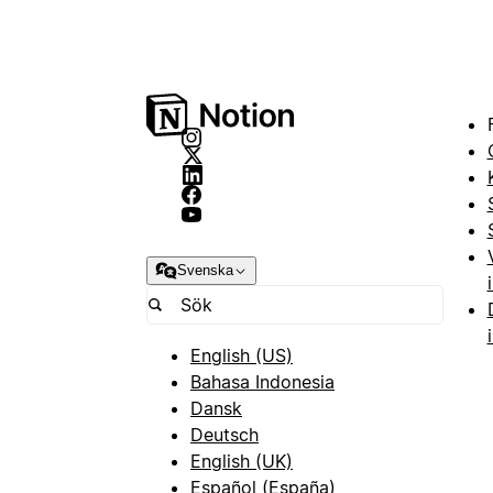
Svenska
English (US)
Bahasa Indonesia
Dansk
Deutsch
English (UK)
Español (España)