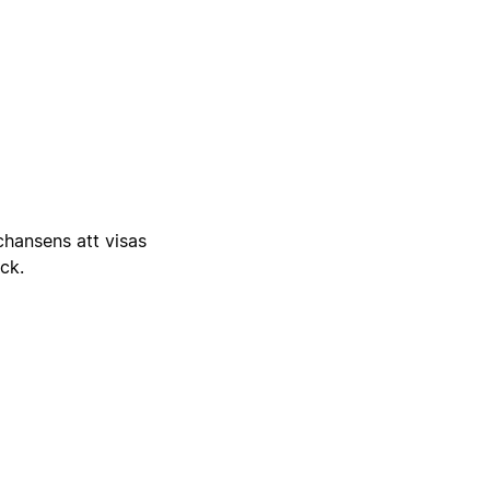
 chansens att visas
ick.