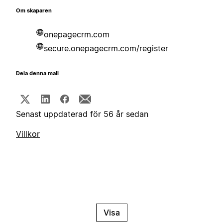
Om skaparen
onepagecrm.com
secure.onepagecrm.com/register
Dela denna mall
Senast uppdaterad för 56 år sedan
Villkor
Visa