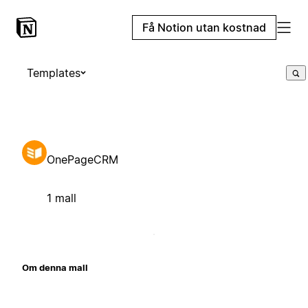
Få Notion utan kostnad
Templates
OnePageCRM
1 mall
Om denna mall