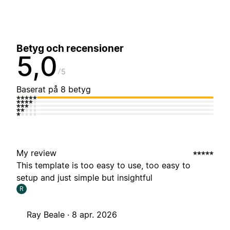
Betyg och recensioner
5,0
5
Baserat på 8 betyg
My review
This template is too easy to use, too easy to
setup and just simple but insightful
R
Ray Beale ·
8 apr. 2026