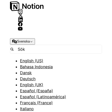
Svenska
English (US)
Bahasa Indonesia
Dansk
Deutsch
English (UK)
Español (España)
Español (Latinoamérica)
Français (France)
Italiano