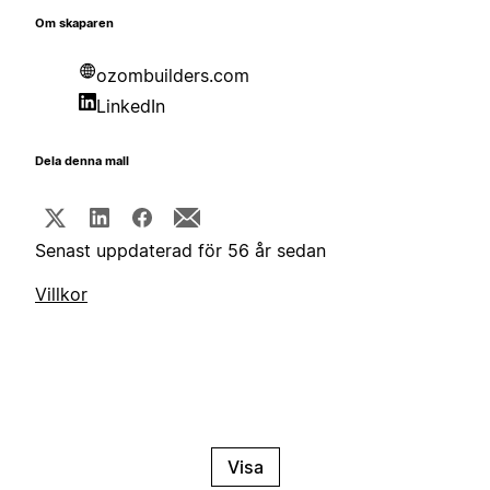
Om skaparen
ozombuilders.com
LinkedIn
Dela denna mall
Senast uppdaterad för 56 år sedan
Villkor
Visa