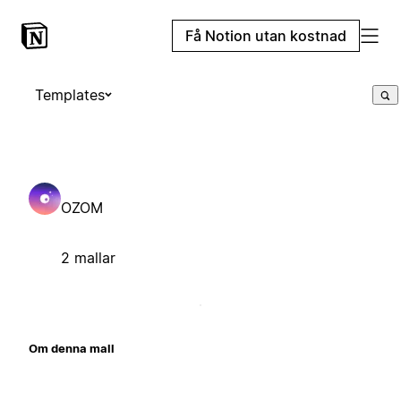
Få Notion utan kostnad
Templates
OZOM
2 mallar
Om denna mall