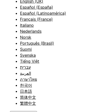
English (UK)
Español (España)
Español (Latinoamérica)
Français (France)
Italiano
Nederlands
Norsk
Português (Brasil)
Suomi
Svenska
Tiếng Việt
עברית
العربية
ภาษาไทย
한국어
日本語
简体中文
繁體中文