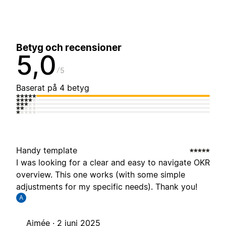
Betyg och recensioner
5,0
5
Baserat på 4 betyg
Handy template
I was looking for a clear and easy to navigate OKR
overview. This one works (with some simple
adjustments for my specific needs). Thank you!
A
Aimée ·
2 juni 2025