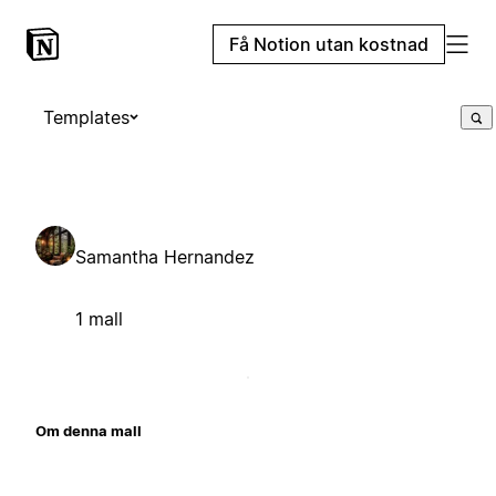
Få Notion utan kostnad
Templates
Samantha Hernandez
1 mall
Om denna mall