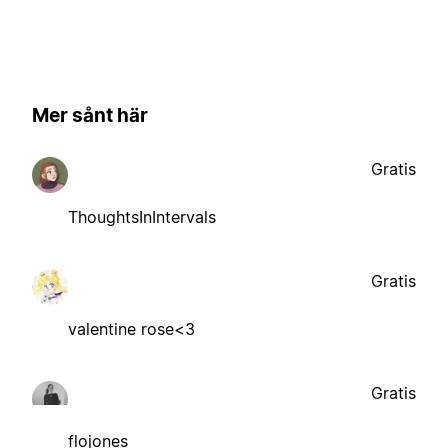
Mer sånt här
Gratis
ThoughtsInIntervals
Gratis
valentine rose<3
Gratis
flojones