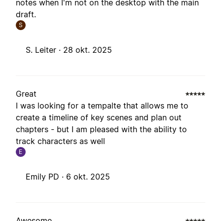
notes when I'm not on the desktop with the main
draft.
S
S. Leiter ·
28 okt. 2025
Great
I was looking for a tempalte that allows me to
create a timeline of key scenes and plan out
chapters - but I am pleased with the ability to
track characters as well
E
Emily PD ·
6 okt. 2025
Awesome