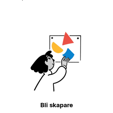
Bli skapare