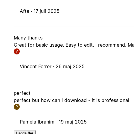
Afta ·
17 juli 2025
Many thanks
Great for basic usage. Easy to edit. I recommend. M
V
Vincent Ferrer ·
26 maj 2025
perfect
perfect but how can i download - it is professional
P
Pamela Ibrahim ·
19 maj 2025
Ladda fler