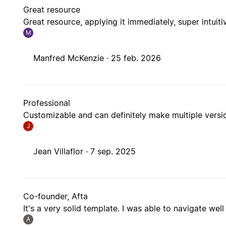
Great resource
Great resource, applying it immediately, super intuit
M
Manfred McKenzie ·
25 feb. 2026
Professional
Customizable and can definitely make multiple versi
J
Jean Villaflor ·
7 sep. 2025
Co-founder, Afta
It's a very solid template. I was able to navigate well
A