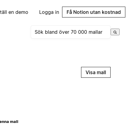
täll en demo
Logga in
Få Notion utan kostnad
Visa mall
enna mall