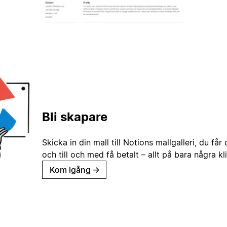
Bli skapare
Skicka in din mall till Notions mallgalleri, du får
och till och med få betalt – allt på bara några kl
Kom igång
→