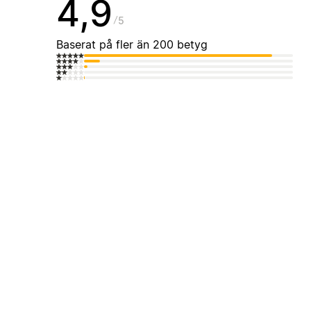
4,9
5
Baserat på fler än 200 betyg