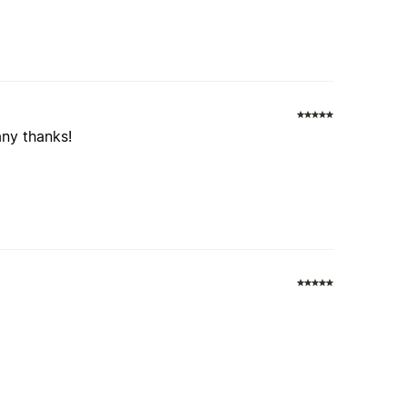
any thanks!