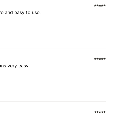
ive and easy to use.
ons very easy