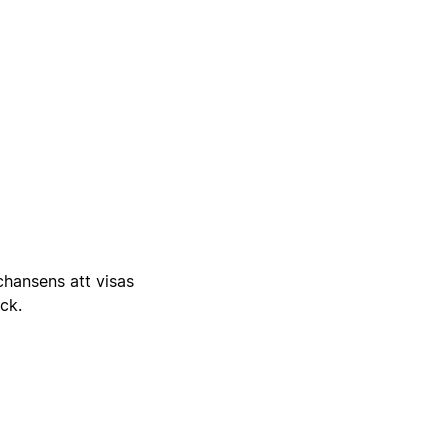
 chansens att visas
ick.