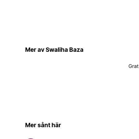
Mer av Swaliha Baza
Grat
Mer sånt här