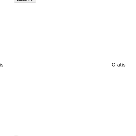
is
Gratis