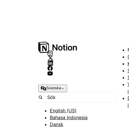
Svenska
English (US)
Bahasa Indonesia
Dansk