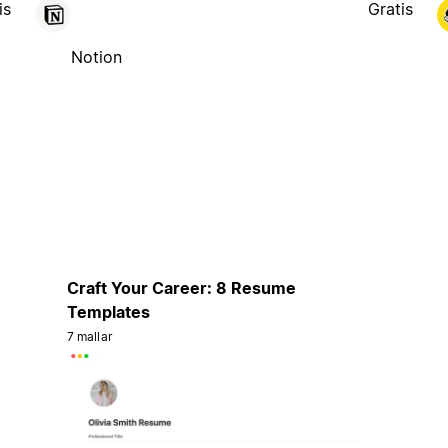
is
Gratis
Notion
Craft Your Career: 8 Resume
Templates
7 mallar