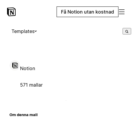
Få Notion utan kostnad
Templates
Notion
571 mallar
Om denna mall