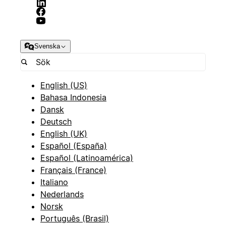
Svenska
English (US)
Bahasa Indonesia
Dansk
Deutsch
English (UK)
Español (España)
Español (Latinoamérica)
Français (France)
Italiano
Nederlands
Norsk
Português (Brasil)