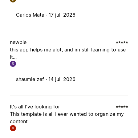
Carlos Mata ·
17 juli 2026
newbie
this app helps me alot, and im still learning to use
it...
S
shaumie zef ·
14 juli 2026
It's all I've looking for
This template is all I ever wanted to organize my
content
A