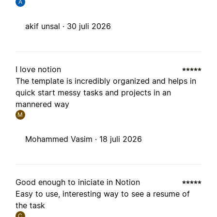
A
akif unsal ·
30 juli 2026
I love notion
The template is incredibly organized and helps in
quick start messy tasks and projects in an
mannered way
M
Mohammed Vasim ·
18 juli 2026
Good enough to iniciate in Notion
Easy to use, interesting way to see a resume of
the task
C