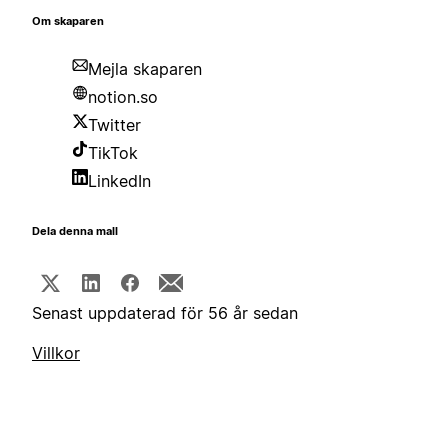
Om skaparen
Mejla skaparen
notion.so
Twitter
TikTok
LinkedIn
Dela denna mall
Senast uppdaterad för 56 år sedan
Villkor