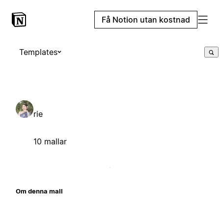
Få Notion utan kostnad
Templates
rie
10 mallar
Om denna mall