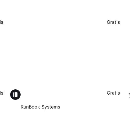
is
Gratis
is
Gratis
RunBook Systems