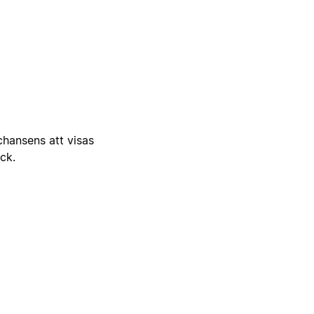
 chansens att visas
ick.