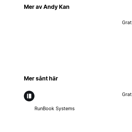
Mer av Andy Kan
Grat
Mer sånt här
Grat
RunBook Systems