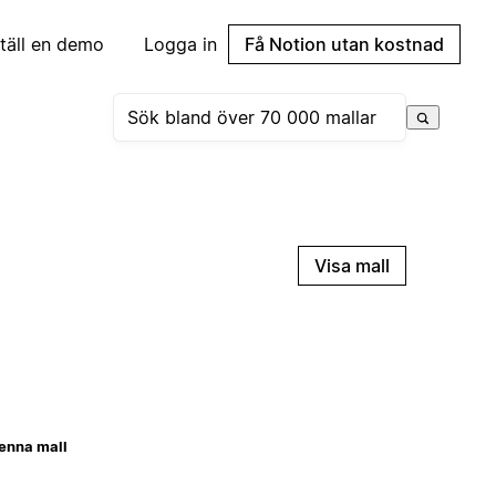
täll en demo
Logga in
Få Notion utan kostnad
Visa mall
enna mall