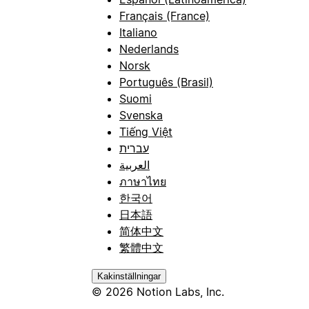
Français (France)
Italiano
Nederlands
Norsk
Português (Brasil)
Suomi
Svenska
Tiếng Việt
עברית
العربية
ภาษาไทย
한국어
日本語
简体中文
繁體中文
Kakinställningar
© 2026 Notion Labs, Inc.