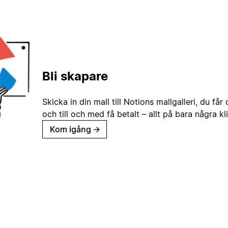
Bli skapare
Skicka in din mall till Notions mallgalleri, du får
och till och med få betalt – allt på bara några kl
Kom igång
→