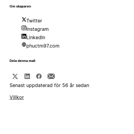
Om skaparen
Twitter
Instagram
LinkedIn
phuctm97.com
Dela denna mall
Senast uppdaterad för 56 år sedan
Villkor