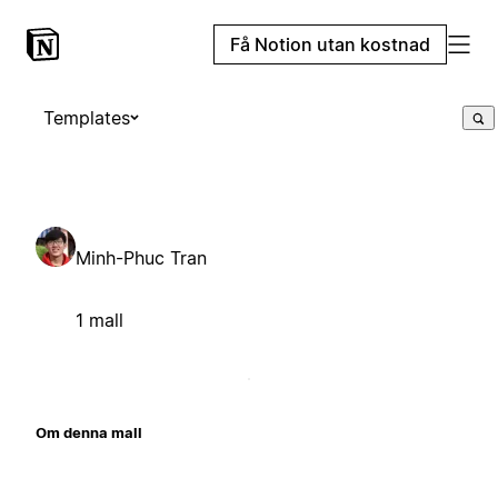
Få Notion utan kostnad
Templates
Minh-Phuc Tran
1 mall
Om denna mall