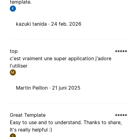
template.
K
kazuki tanida ·
24 feb. 2026
top
c'est vraiment une super application j'adore
l'utiliser
M
Martin Peillon ·
21 juni 2025
Great Template
Easy to use and to understand. Thanks to share,
It's really helpful :)
I