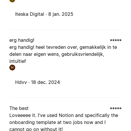
Iteska Digital ·
8 jan. 2025
erg handig!
erg handig! heel tevreden over, gemakkelijk in te
delen naar eigen wens, gebruiksvriendelijk,
intuïtief
H
Hdvv ·
18 dec. 2024
The best
Loveeeee it. I've used Notion and specifically the
onboarding template at two jobs now and I
cannot go on without it!