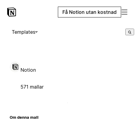
Få Notion utan kostnad
Templates
Notion
571 mallar
Om denna mall