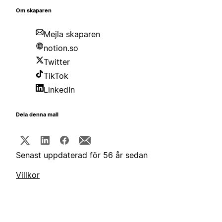
Om skaparen
Mejla skaparen
notion.so
Twitter
TikTok
LinkedIn
Dela denna mall
Senast uppdaterad för 56 år sedan
Villkor