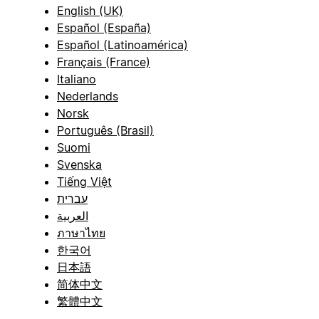
English (UK)
Español (España)
Español (Latinoamérica)
Français (France)
Italiano
Nederlands
Norsk
Português (Brasil)
Suomi
Svenska
Tiếng Việt
עברית
العربية
ภาษาไทย
한국어
日本語
简体中文
繁體中文