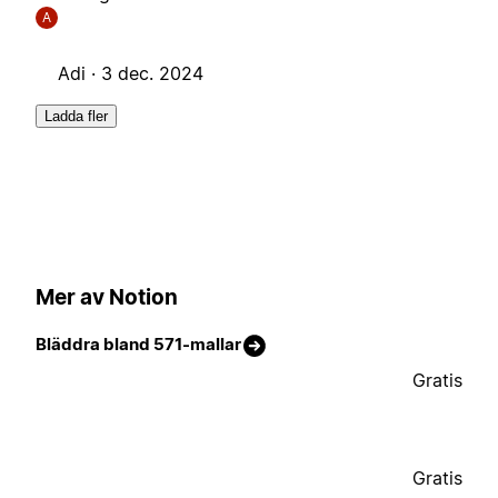
A
Adi ·
3 dec. 2024
Ladda fler
Mer av Notion
Bläddra bland 571-mallar
Gratis
Gratis