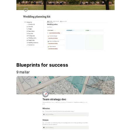
Blueprints for success
9 mallar