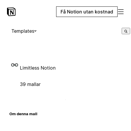
Få Notion utan kostnad
Templates
Limitless Notion
39 mallar
Om denna mall