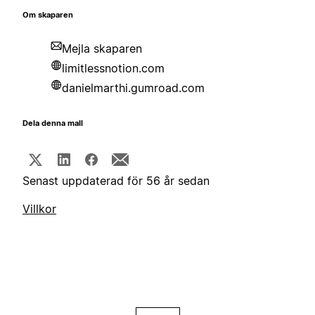
Om skaparen
Mejla skaparen
limitlessnotion.com
danielmarthi.gumroad.com
Dela denna mall
Senast uppdaterad för 56 år sedan
Villkor