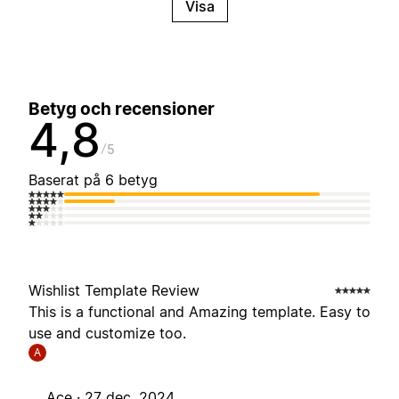
Visa
Betyg och recensioner
4,8
5
Baserat på 6 betyg
Wishlist Template Review
This is a functional and Amazing template. Easy to
use and customize too.
A
Ace ·
27 dec. 2024