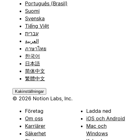
Português (Brasil)
Suomi
Svenska
Tiếng Việt
עברית
العربية
ภาษาไทย
한국어
日本語
简体中文
繁體中文
Kakinställningar
© 2026 Notion Labs, Inc.
Företag
Ladda ned
Om oss
iOS och Android
Karriärer
Mac och
Säkerhet
Windows