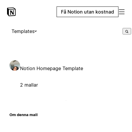
Få Notion utan kostnad
Templates
Notion Homepage Template
2 mallar
Om denna mall