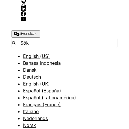
Svenska
English (US)
Bahasa Indonesia
Dansk
Deutsch
English (UK)
Español (España)
Español (Latinoamérica)
Français (France)
Italiano
Nederlands
Norsk