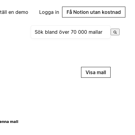
täll en demo
Logga in
Få Notion utan kostnad
Visa mall
enna mall