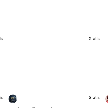
is
Gratis
is
Gratis