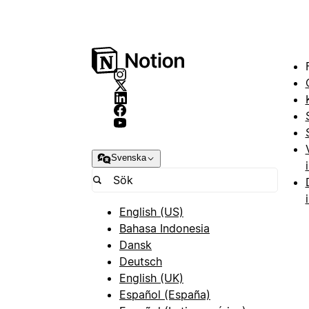
Svenska
English (US)
Bahasa Indonesia
Dansk
Deutsch
English (UK)
Español (España)