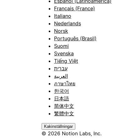
Español (Latinoamérica)
Français (France)
Italiano
Nederlands
Norsk
Português (Brasil)
Suomi
Svenska
Tiếng Việt
עברית
العربية
ภาษาไทย
한국어
日本語
简体中文
繁體中文
Kakinställningar
© 2026 Notion Labs, Inc.