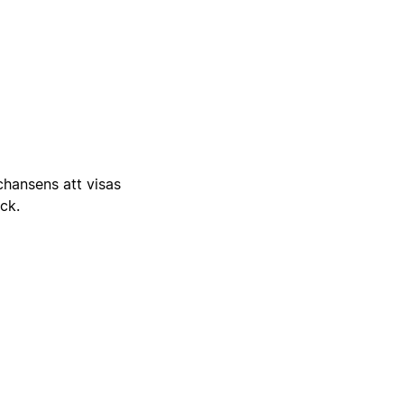
 chansens att visas
ick.