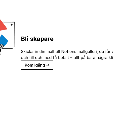
Bli skapare
Skicka in din mall till Notions mallgalleri, du får
och till och med få betalt – allt på bara några kl
Kom igång
→