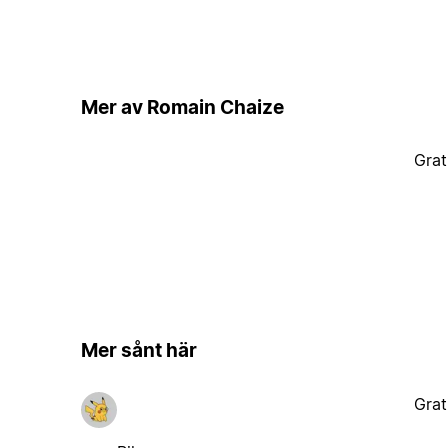
Mer av Romain Chaize
Grat
Mer sånt här
Grat