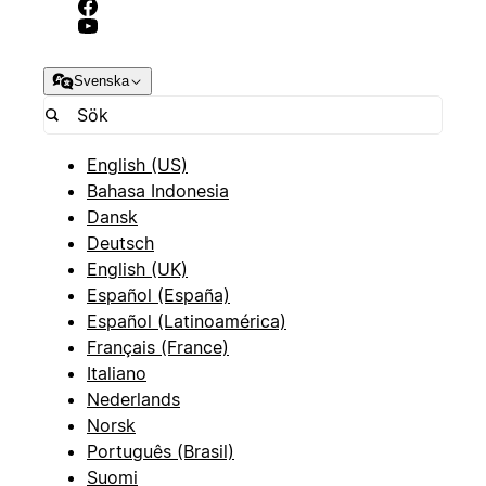
Svenska
English (US)
Bahasa Indonesia
Dansk
Deutsch
English (UK)
Español (España)
Español (Latinoamérica)
Français (France)
Italiano
Nederlands
Norsk
Português (Brasil)
Suomi