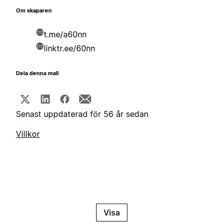
Om skaparen
t.me/a60nn
linktr.ee/60nn
Dela denna mall
Senast uppdaterad för 56 år sedan
Villkor
Visa