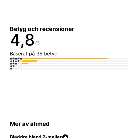
Betyg och recensioner
4,8
5
Baserat på 36 betyg
Mer av ahmed
Bläddra bland 2-mallar