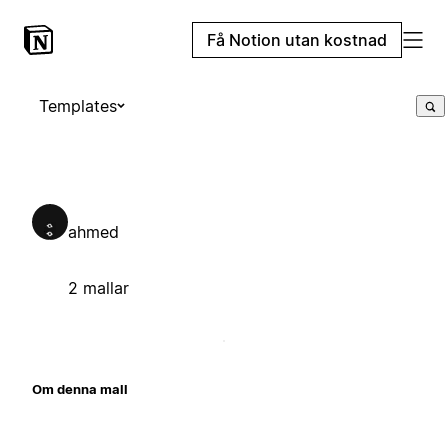
Få Notion utan kostnad
Templates
ahmed
2 mallar
Om denna mall