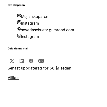
Om skaparen
Mejla skaparen
Instagram
severinschuetz.gumroad.com
Instagram
Dela denna mall
Senast uppdaterad för 56 år sedan
Villkor