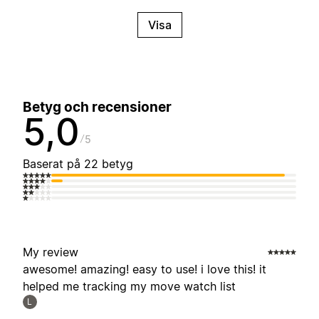
Visa
Betyg och recensioner
5,0
5
Baserat på 22 betyg
My review
awesome! amazing! easy to use! i love this! it
helped me tracking my move watch list
L