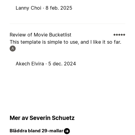
Lanny Choi ·
8 feb. 2025
Review of Movie Bucketlist
This template is simple to use, and I like it so far.
A
Akech Elvira ·
5 dec. 2024
Mer av Severin Schuetz
Bläddra bland 29-mallar