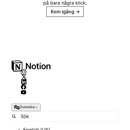
på bara några klick.
Kom igång
→
Svenska
English (US)