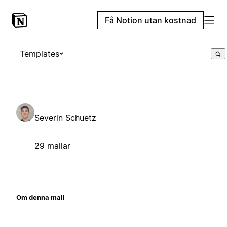
Få Notion utan kostnad
Templates
Severin Schuetz
29 mallar
Om denna mall