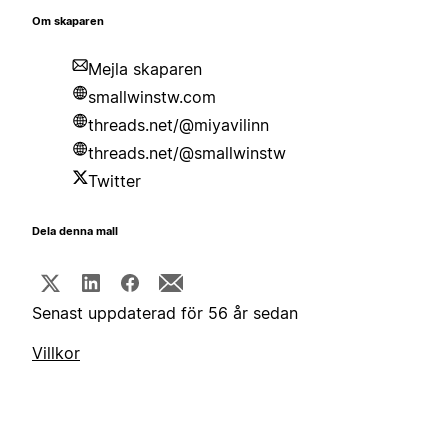
Om skaparen
Mejla skaparen
smallwinstw.com
threads.net/@miyavilinn
threads.net/@smallwinstw
Twitter
Dela denna mall
Senast uppdaterad för 56 år sedan
Villkor