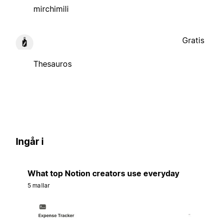
mirchimili
Gratis
Thesauros
Ingår i
What top Notion creators use everyday
5 mallar