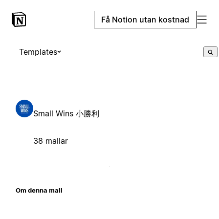
Få Notion utan kostnad
Templates
Small Wins 小勝利
38 mallar
Om denna mall