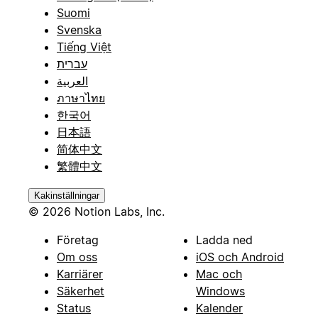
Suomi
Svenska
Tiếng Việt
עברית
العربية
ภาษาไทย
한국어
日本語
简体中文
繁體中文
Kakinställningar
© 2026 Notion Labs, Inc.
Företag
Ladda ned
Om oss
iOS och Android
Karriärer
Mac och
Säkerhet
Windows
Status
Kalender