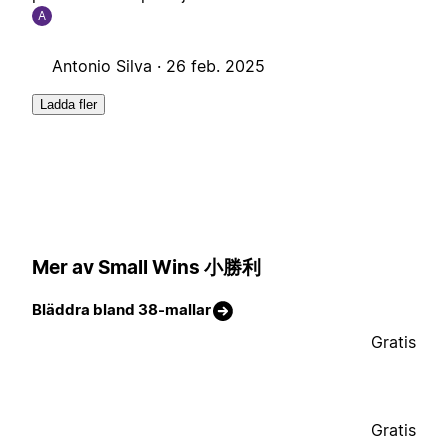
A
Antonio Silva ·
26 feb. 2025
Ladda fler
Mer av Small Wins 小勝利
Bläddra bland 38-mallar
Gratis
Gratis