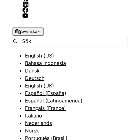
Svenska
English (US)
Bahasa Indonesia
Dansk
Deutsch
English (UK)
Español (España)
Español (Latinoamérica)
Français (France)
Italiano
Nederlands
Norsk
Português (Brasil)