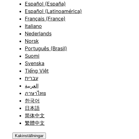
Español (España)
Español (Latinoamérica)
Français (France)
Italiano
Nederlands
Norsk
Português (Brasil)
Suomi
Svenska
Tiếng Việt
עברית
العربية
ภาษาไทย
한국어
日本語
简体中文
繁體中文
Kakinställningar