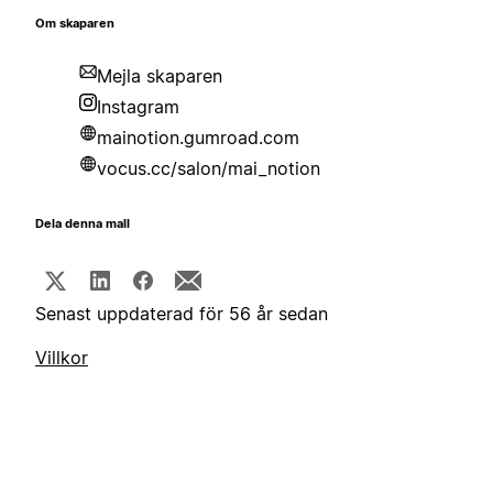
Om skaparen
Mejla skaparen
Instagram
mainotion.gumroad.com
vocus.cc/salon/mai_notion
Dela denna mall
Senast uppdaterad för 56 år sedan
Villkor