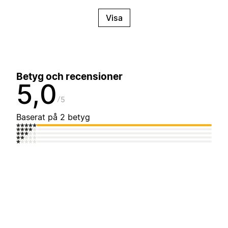
Visa
Betyg och recensioner
5,0
5
Baserat på 2 betyg