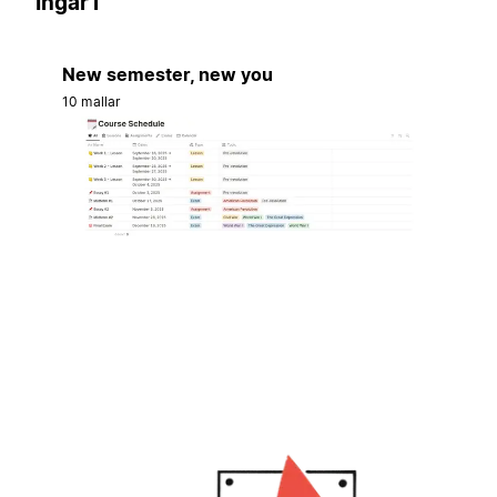
Ingår i
New semester, new you
10 mallar