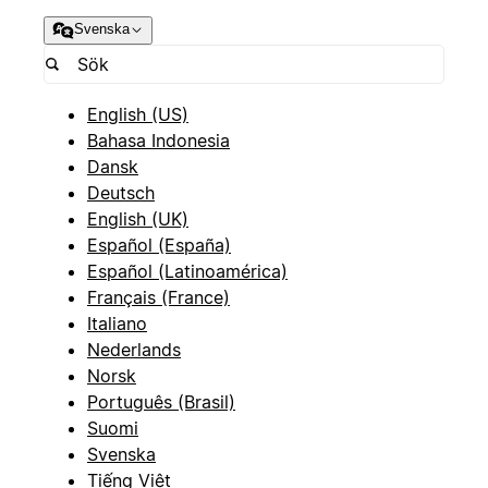
Svenska
English (US)
Bahasa Indonesia
Dansk
Deutsch
English (UK)
Español (España)
Español (Latinoamérica)
Français (France)
Italiano
Nederlands
Norsk
Português (Brasil)
Suomi
Svenska
Tiếng Việt