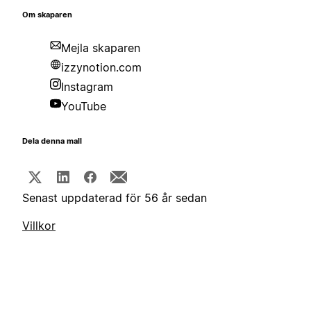
Om skaparen
Mejla skaparen
izzynotion.com
Instagram
YouTube
Dela denna mall
Senast uppdaterad för 56 år sedan
Villkor