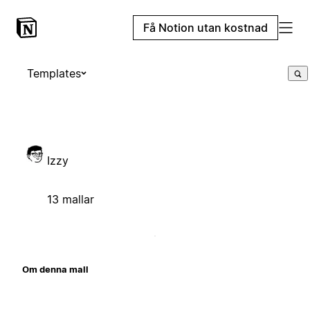
Få Notion utan kostnad
Templates
Izzy
13 mallar
Om denna mall