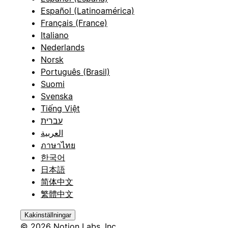
Español (Latinoamérica)
Français (France)
Italiano
Nederlands
Norsk
Português (Brasil)
Suomi
Svenska
Tiếng Việt
עברית
العربية
ภาษาไทย
한국어
日本語
简体中文
繁體中文
Kakinställningar
© 2026 Notion Labs, Inc.