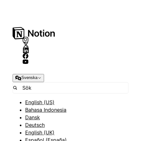
Svenska
English (US)
Bahasa Indonesia
Dansk
Deutsch
English (UK)
Español (España)