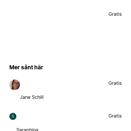
Gratis
Mer sånt här
Gratis
Jane Schill
Gratis
S
Saraphina