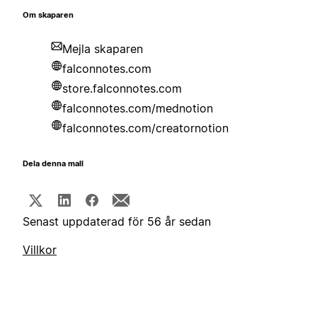
Om skaparen
Mejla skaparen
falconnotes.com
store.falconnotes.com
falconnotes.com/mednotion
falconnotes.com/creatornotion
Dela denna mall
Senast uppdaterad för 56 år sedan
Villkor