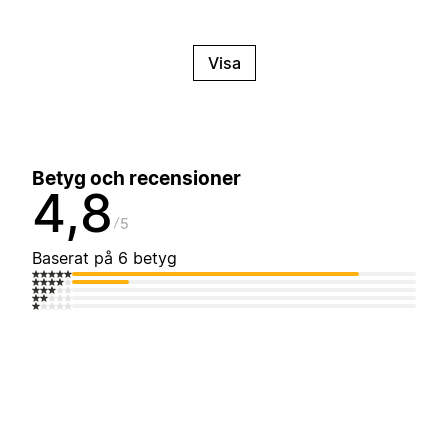
Visa
Betyg och recensioner
4,8
5
Baserat på 6 betyg