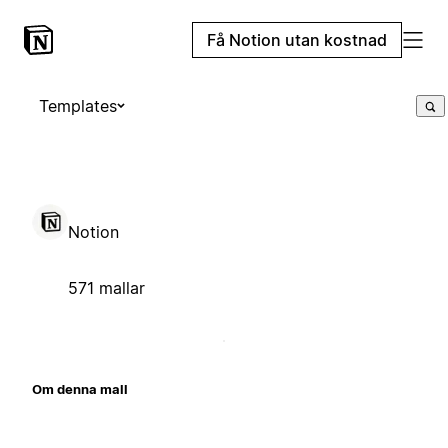
Få Notion utan kostnad
Templates
Notion
571 mallar
Om denna mall