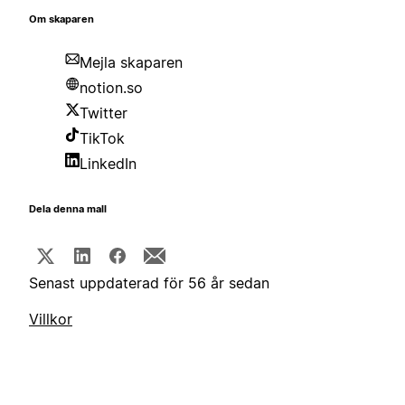
Om skaparen
Mejla skaparen
notion.so
Twitter
TikTok
LinkedIn
Dela denna mall
Senast uppdaterad för 56 år sedan
Villkor