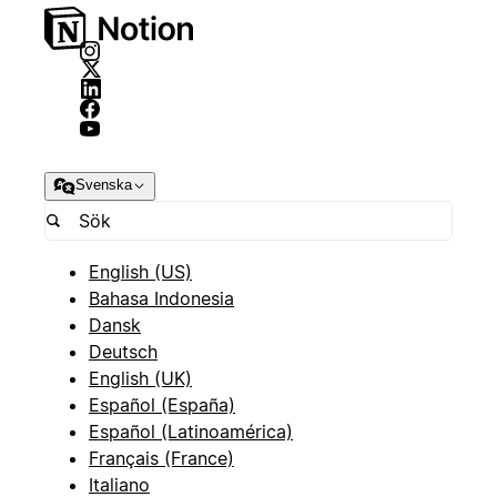
Svenska
English (US)
Bahasa Indonesia
Dansk
Deutsch
English (UK)
Español (España)
Español (Latinoamérica)
Français (France)
Italiano