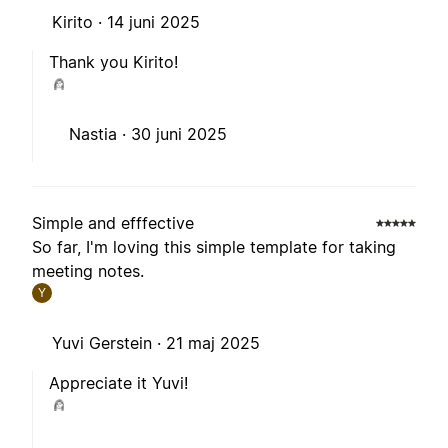
Kirito ·
14 juni 2025
Thank you Kirito!
Nastia ·
30 juni 2025
Simple and efffective
So far, I'm loving this simple template for taking
meeting notes.
Y
Yuvi Gerstein ·
21 maj 2025
Appreciate it Yuvi!