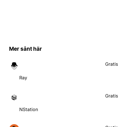
Mer sånt här
Gratis
Ray
Gratis
NStation