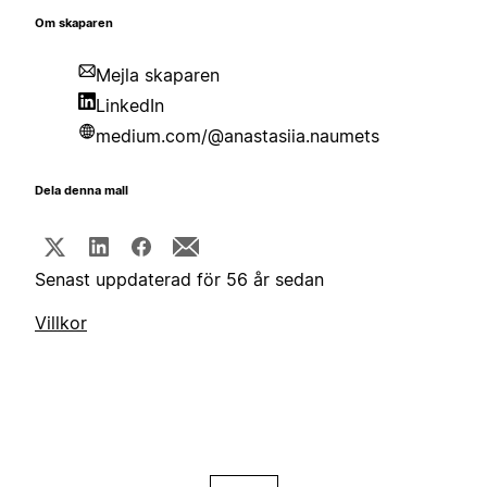
Om skaparen
Mejla skaparen
LinkedIn
medium.com/@anastasiia.naumets
Dela denna mall
Senast uppdaterad för 56 år sedan
Villkor