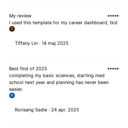
My review
I used this template for my career dashboard, tks!
T
Tiffany Lin ·
14 maj 2025
Best find of 2025
completing my basic sciences, starting med
school next year and planning has never been
easier.
R
Rorisang Sadie ·
24 apr. 2025