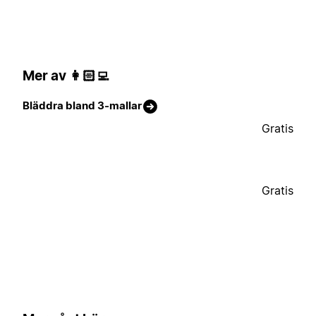
Mer av 👩🏻‍💻
Bläddra bland 3-mallar
Gratis
Gratis