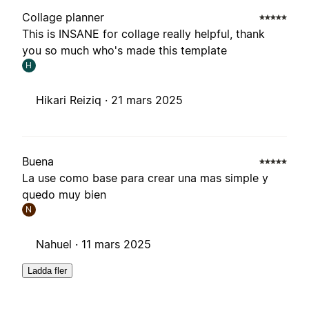
Collage planner
This is INSANE for collage really helpful, thank
you so much who's made this template
H
Hikari Reiziq ·
21 mars 2025
Buena
La use como base para crear una mas simple y
quedo muy bien
N
Nahuel ·
11 mars 2025
Ladda fler