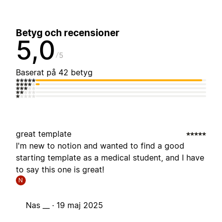
Betyg och recensioner
5,0
5
Baserat på 42 betyg
great template
I'm new to notion and wanted to find a good
starting template as a medical student, and I have
to say this one is great!
N
Nas __ ·
19 maj 2025