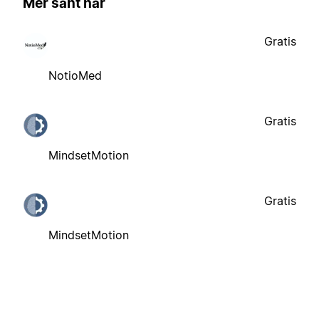
Mer sånt här
Gratis
NotioMed
Gratis
MindsetMotion
Gratis
MindsetMotion