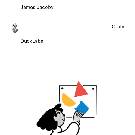
James Jacoby
Gratis
DuckLabs