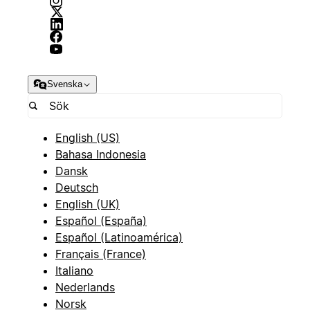
Svenska
English (US)
Bahasa Indonesia
Dansk
Deutsch
English (UK)
Español (España)
Español (Latinoamérica)
Français (France)
Italiano
Nederlands
Norsk