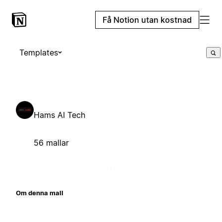
Få Notion utan kostnad
Templates
Hams AI Tech
56 mallar
Om denna mall