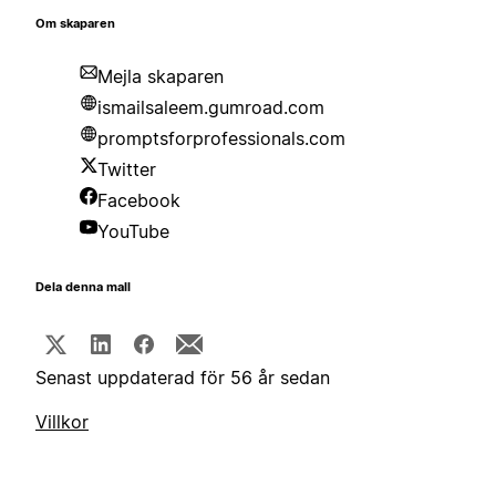
Om skaparen
Mejla skaparen
ismailsaleem.gumroad.com
promptsforprofessionals.com
Twitter
Facebook
YouTube
Dela denna mall
Senast uppdaterad för 56 år sedan
Villkor