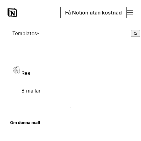
Få Notion utan kostnad
Templates
Rea
8 mallar
Om denna mall