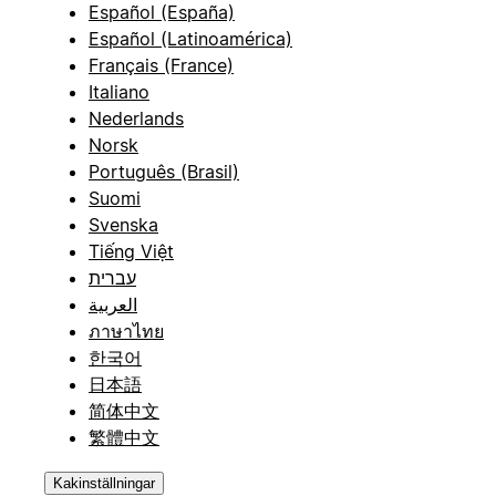
Español (España)
Español (Latinoamérica)
Français (France)
Italiano
Nederlands
Norsk
Português (Brasil)
Suomi
Svenska
Tiếng Việt
עברית
العربية
ภาษาไทย
한국어
日本語
简体中文
繁體中文
Kakinställningar