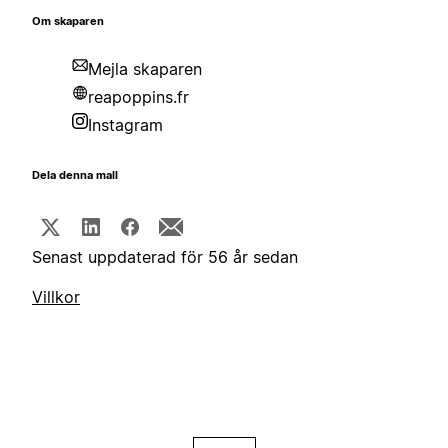
Om skaparen
Mejla skaparen
reapoppins.fr
Instagram
Dela denna mall
Senast uppdaterad för 56 år sedan
Villkor