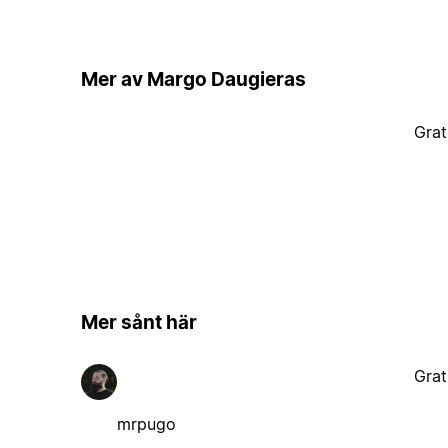
Mer av Margo Daugieras
Grat
Mer sånt här
Grat
mrpugo