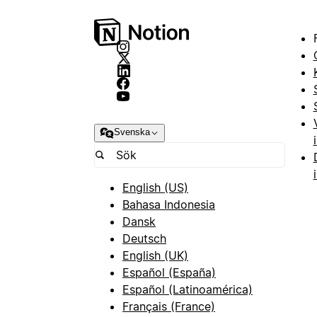
Svenska
English (US)
Bahasa Indonesia
Dansk
Deutsch
English (UK)
Español (España)
Español (Latinoamérica)
Français (France)