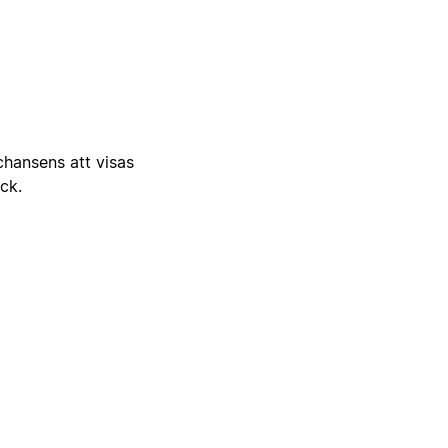
 chansens att visas
ick.