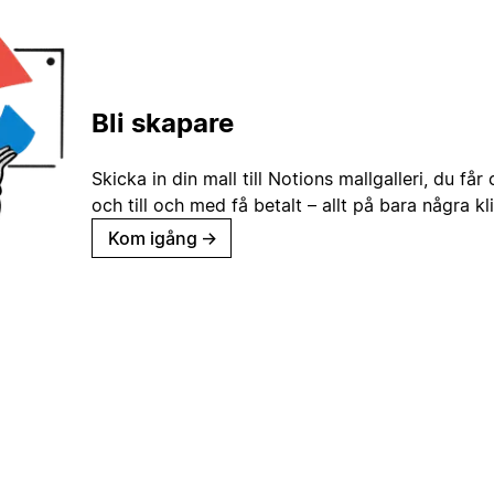
Bli skapare
Skicka in din mall till Notions mallgalleri, du får
och till och med få betalt – allt på bara några kl
Kom igång
→