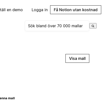
täll en demo
Logga in
Få Notion utan kostnad
Visa mall
enna mall