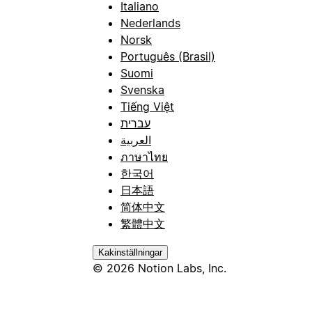
Italiano
Nederlands
Norsk
Português (Brasil)
Suomi
Svenska
Tiếng Việt
עברית
العربية
ภาษาไทย
한국어
日本語
简体中文
繁體中文
Kakinställningar
© 2026 Notion Labs, Inc.