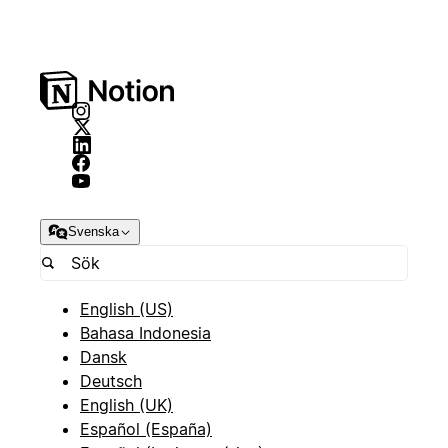
Svenska
English (US)
Bahasa Indonesia
Dansk
Deutsch
English (UK)
Español (España)