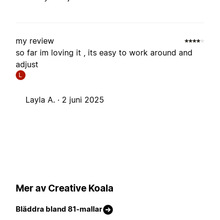
my review
so far im loving it , its easy to work around and
adjust
L
Layla A. ·
2 juni 2025
Mer av Creative Koala
Bläddra bland 81-mallar