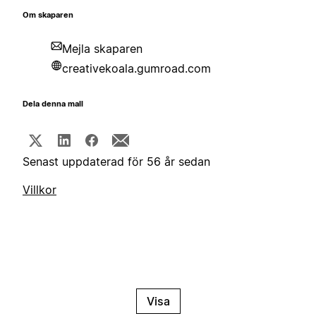
Om skaparen
Mejla skaparen
creativekoala.gumroad.com
Dela denna mall
Senast uppdaterad för 56 år sedan
Villkor
Visa