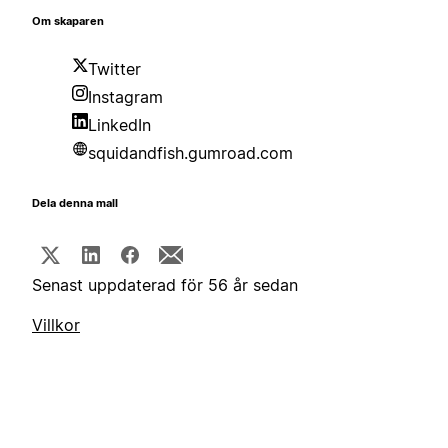
Om skaparen
Twitter
Instagram
LinkedIn
squidandfish.gumroad.com
Dela denna mall
Senast uppdaterad för 56 år sedan
Villkor