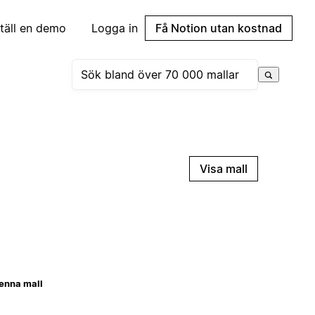
täll en demo
Logga in
Få Notion utan kostnad
Visa mall
enna mall