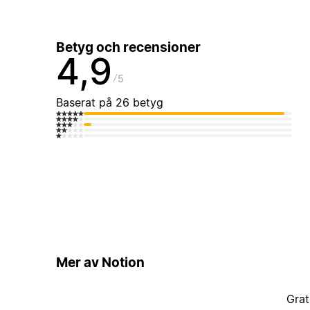
Betyg och recensioner
4,9
5
Baserat på 26 betyg
Mer av Notion
Grat