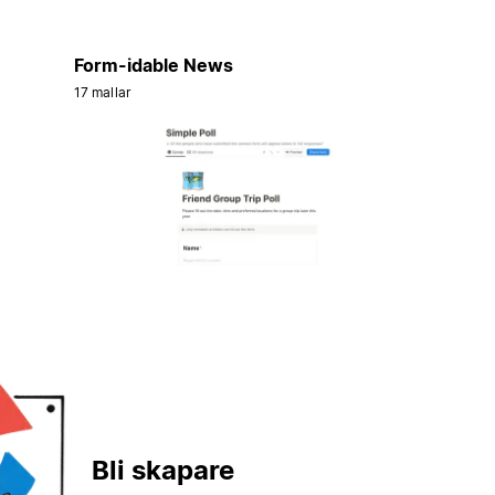
Form-idable News
17 mallar
Bli skapare