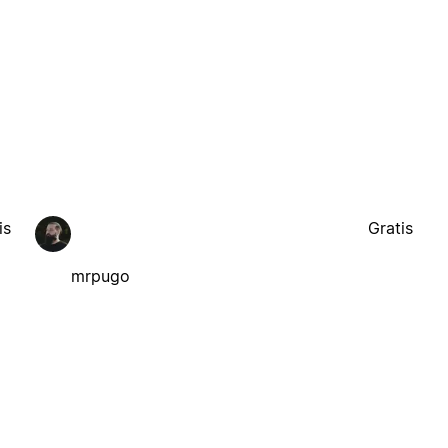
is
Gratis
mrpugo