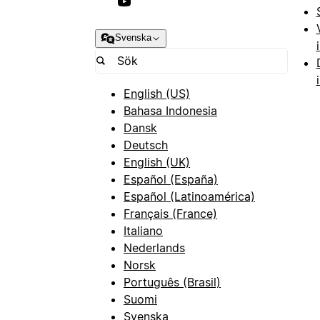
Svenska
English (US)
Bahasa Indonesia
Dansk
Deutsch
English (UK)
Español (España)
Español (Latinoamérica)
Français (France)
Italiano
Nederlands
Norsk
Português (Brasil)
Suomi
Svenska