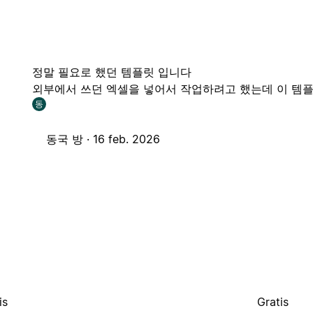
정말 필요로 했던 템플릿 입니다
외부에서 쓰던 엑셀을 넣어서 작업하려고 했는데 이 템
동
동국 방 ·
16 feb. 2026
is
Gratis