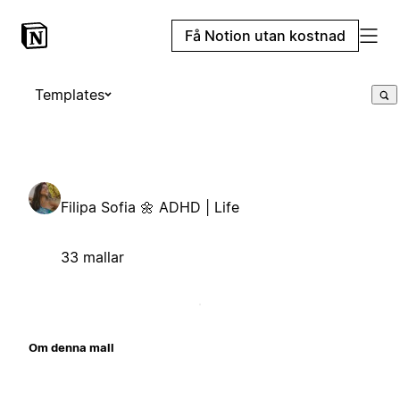
Få Notion utan kostnad
Templates
Filipa Sofia 🌼 ADHD | Life
33 mallar
Om denna mall