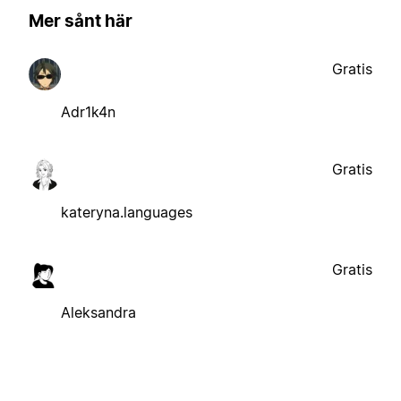
Mer sånt här
Gratis
Adr1k4n
Gratis
kateryna.languages
Gratis
Aleksandra