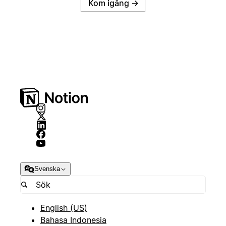
Kom igång
→
Svenska
English (US)
Bahasa Indonesia