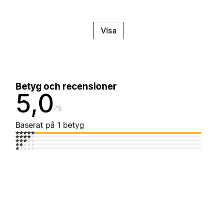
Visa
Betyg och recensioner
5,0
5
Baserat på 1 betyg