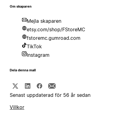
Om skaparen
Mejla skaparen
etsy.com/shop/FStoreMC
fstoremc.gumroad.com
TikTok
Instagram
Dela denna mall
Senast uppdaterad för 56 år sedan
Villkor