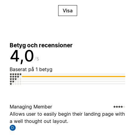
Visa
Betyg och recensioner
4,0
5
Baserat på 1 betyg
Managing Member
Allows user to easily begin their landing page with
a well thought out layout.
D