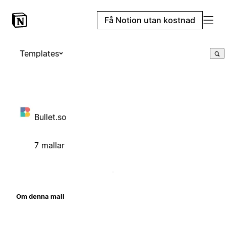
Få Notion utan kostnad
Templates
Bullet.so
7 mallar
Om denna mall