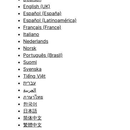
English (UK)
Español (España)
Español (Latinoamérica)
Français (France)
Italiano
Nederlands
Norsk
Português (Brasil)
Suomi
Svenska
Tiếng Việt
עברית
العربية
ภาษาไทย
한국어
日本語
简体中文
繁體中文