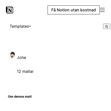
Få Notion utan kostnad
Templates
Johe
12 mallar
Om denna mall