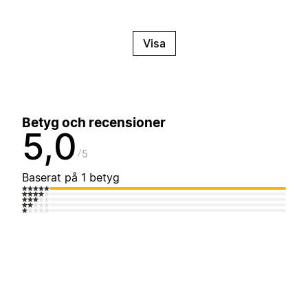
Visa
Betyg och recensioner
5,0
5
Baserat på 1 betyg