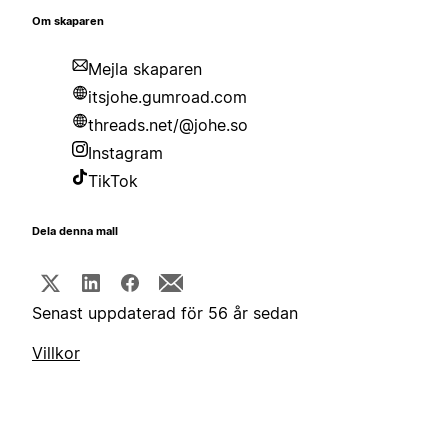
Om skaparen
Mejla skaparen
itsjohe.gumroad.com
threads.net/@johe.so
Instagram
TikTok
Dela denna mall
Senast uppdaterad för 56 år sedan
Villkor