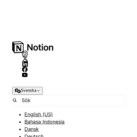
Svenska
English (US)
Bahasa Indonesia
Dansk
Deutsch