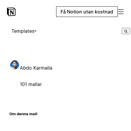
Få Notion utan kostnad
Templates
Abdo Karmalla
101 mallar
Om denna mall