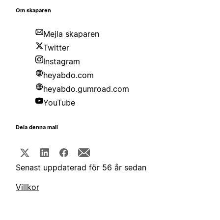
Om skaparen
Mejla skaparen
Twitter
Instagram
heyabdo.com
heyabdo.gumroad.com
YouTube
Dela denna mall
Senast uppdaterad för 56 år sedan
Villkor