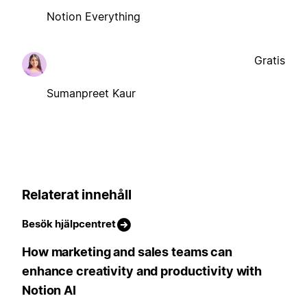
Notion Everything
Gratis
Sumanpreet Kaur
Relaterat innehåll
Besök hjälpcentret
How marketing and sales teams can
enhance creativity and productivity with
Notion AI