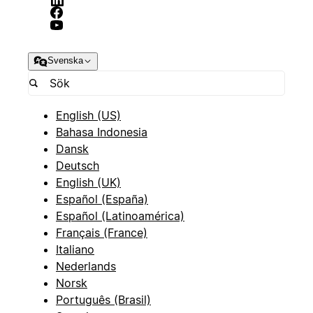
Svenska
English (US)
Bahasa Indonesia
Dansk
Deutsch
English (UK)
Español (España)
Español (Latinoamérica)
Français (France)
Italiano
Nederlands
Norsk
Português (Brasil)