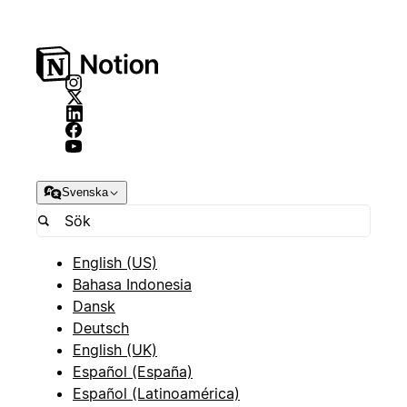
Svenska
English (US)
Bahasa Indonesia
Dansk
Deutsch
English (UK)
Español (España)
Español (Latinoamérica)