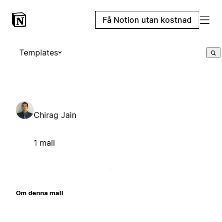
Få Notion utan kostnad
Templates
Chirag Jain
1 mall
Om denna mall