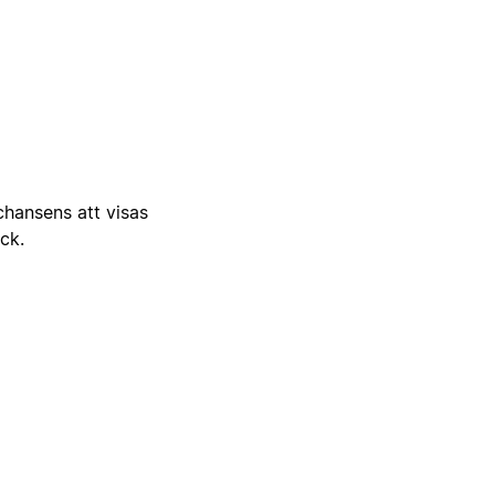
 chansens att visas
ick.