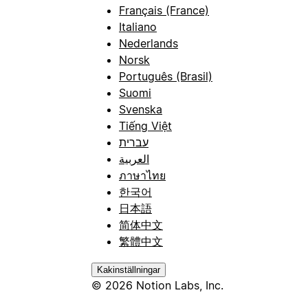
Français (France)
Italiano
Nederlands
Norsk
Português (Brasil)
Suomi
Svenska
Tiếng Việt
עברית
العربية
ภาษาไทย
한국어
日本語
简体中文
繁體中文
Kakinställningar
© 2026 Notion Labs, Inc.