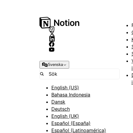
Svenska
English (US)
Bahasa Indonesia
Dansk
Deutsch
English (UK)
Español (España)
Español (Latinoamérica)