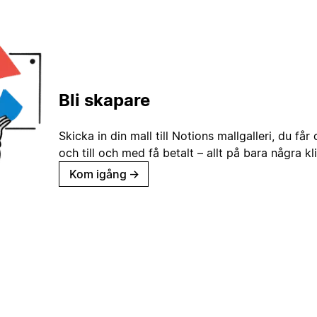
Bli skapare
Skicka in din mall till Notions mallgalleri, du får
och till och med få betalt – allt på bara några kl
Kom igång
→