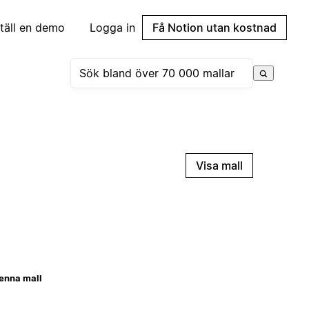
täll en demo
Logga in
Få Notion utan kostnad
Visa mall
enna mall