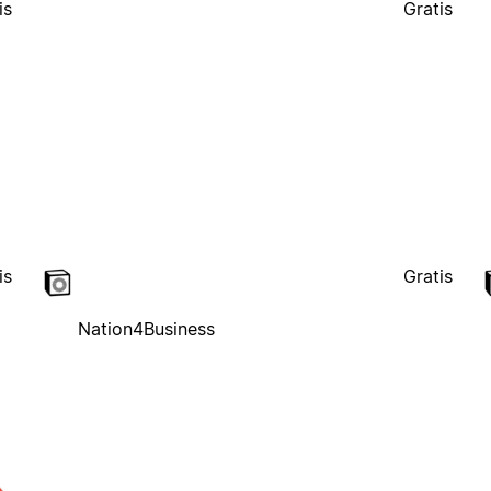
is
Gratis
is
Gratis
Nation4Business