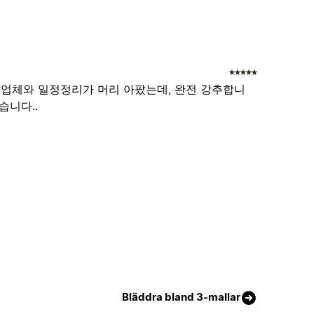
외주업체와 일정정리가 머리 아팠는데, 완전 강추합니
습니다..
Bläddra bland 3-mallar