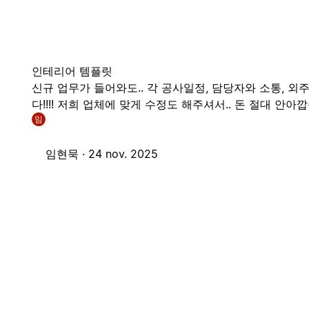
인테리어 템플릿
신규 업무가 들어와도.. 각 공사일정, 담당자와 소통, 
다!!!! 저희 업체에 맞게 수정도 해주셔서.. 돈 절대 안아깝
임
임현묵 ·
24 nov. 2025