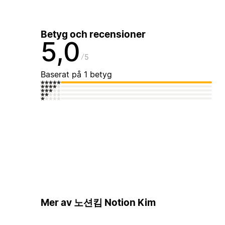
Betyg och recensioner
5,0
5
Baserat på 1 betyg
Mer av 노션킴 Notion Kim