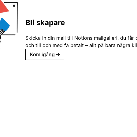
Bli skapare
Skicka in din mall till Notions mallgalleri, du får
och till och med få betalt – allt på bara några kl
Kom igång
→