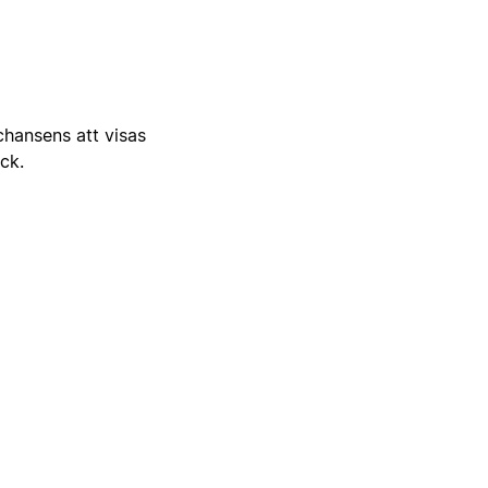
 chansens att visas
ick.