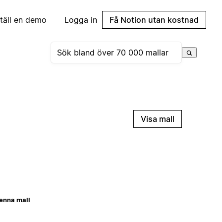
täll en demo
Logga in
Få Notion utan kostnad
Visa mall
enna mall