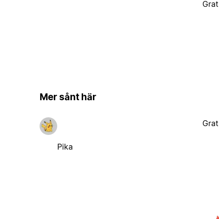
Grat
Mer sånt här
Grat
Pika