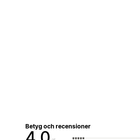
Betyg och recensioner
4,0