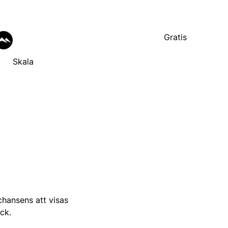
Gratis
Skala
 chansens att visas
ick.