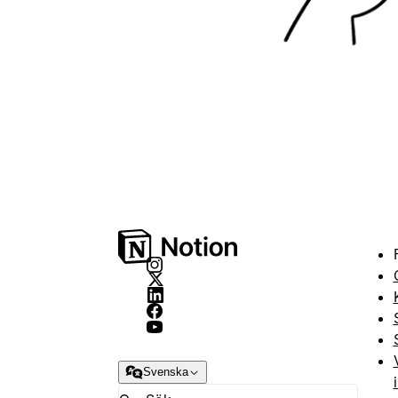
Svenska