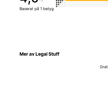
5
Baserat på 1 betyg
Mer av Legal Stuff
Grat