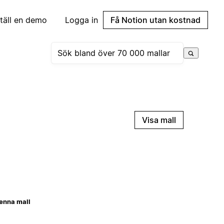
täll en demo
Logga in
Få Notion utan kostnad
Visa mall
enna mall