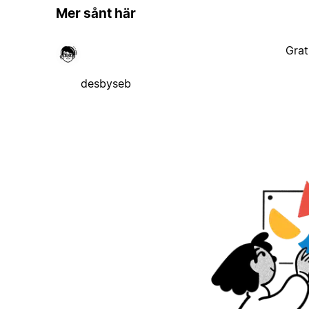
Mer sånt här
Grat
desbyseb