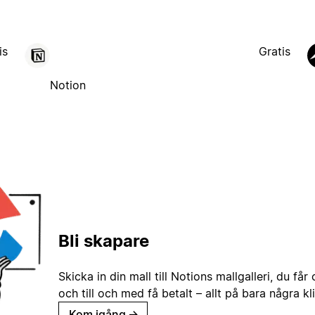
is
Gratis
Notion
Bli skapare
Skicka in din mall till Notions mallgalleri, du får
och till och med få betalt – allt på bara några kl
Kom igång
→