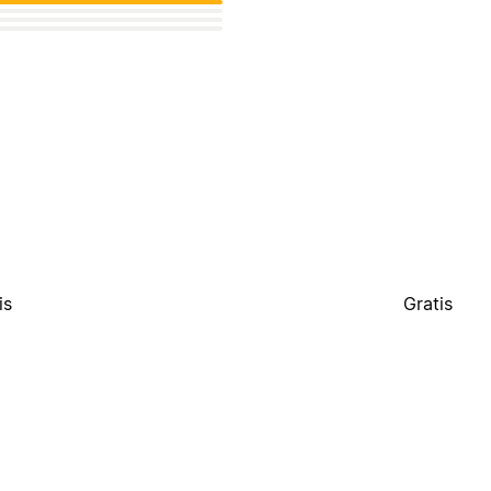
is
Gratis