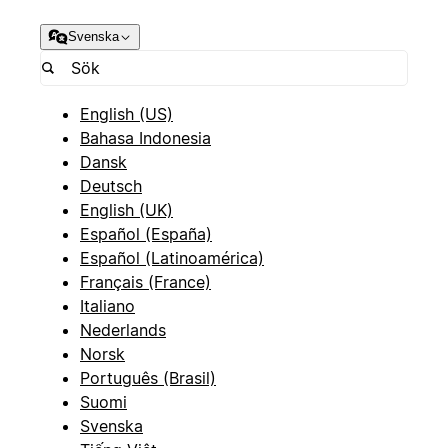
Svenska
English (US)
Bahasa Indonesia
Dansk
Deutsch
English (UK)
Español (España)
Español (Latinoamérica)
Français (France)
Italiano
Nederlands
Norsk
Português (Brasil)
Suomi
Svenska