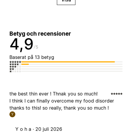
Betyg och recensioner
4,9
5
Baserat på 13 betyg
the best thin ever ! Thnak you so much!
I think I can finally overcome my food disorder
thanks to this! so really, thank you so much !
Y
Y o h a ·
20 juli 2026