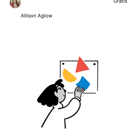
Gratis
Allison Aglow