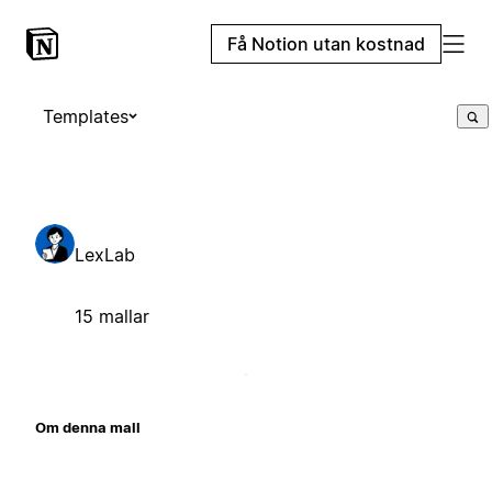
Få Notion utan kostnad
Templates
LexLab
15 mallar
Om denna mall