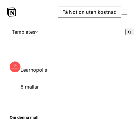
Få Notion utan kostnad
Templates
Learnopolis
6 mallar
Om denna mall