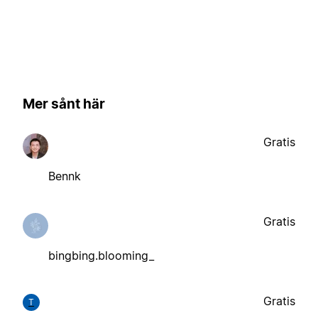
Mer sånt här
Gratis
Bennk
Gratis
bingbing.blooming_
Gratis
T