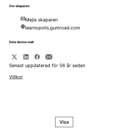
Om skaparen
Mejla skaparen
learnopolis.gumroad.com
Dela denna mall
Senast uppdaterad för 56 år sedan
Villkor
Visa