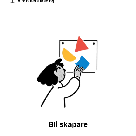
8 minuters läsning
Bli skapare