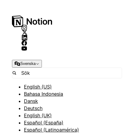
Svenska
English (US)
Bahasa Indonesia
Dansk
Deutsch
English (UK)
Español (España)
Español (Latinoamérica)