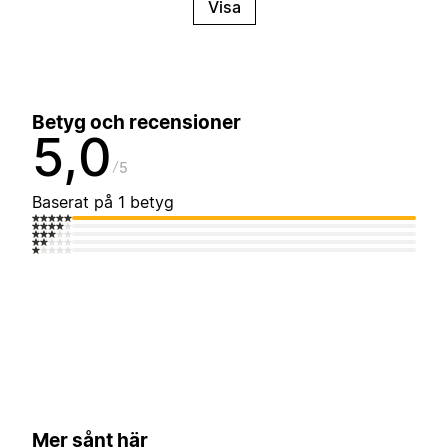
Visa
Betyg och recensioner
5,0
5
Baserat på 1 betyg
Mer sånt här