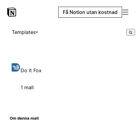
Få Notion utan kostnad
Templates
Do it Fox
1 mall
Om denna mall