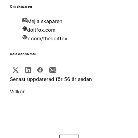
Om skaparen
Mejla skaparen
doitfox.com
x.com/thedoitfox
Dela denna mall
Senast uppdaterad för 56 år sedan
Villkor