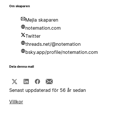
Om skaparen
Mejla skaparen
notemation.com
Twitter
threads.net/@notemation
bsky.app/profile/notemation.com
Dela denna mall
Senast uppdaterad för 56 år sedan
Villkor