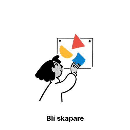
Bli skapare