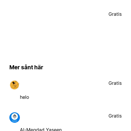
Gratis
Mer sånt här
Gratis
helo
Gratis
Al-Meqdad Yaseen