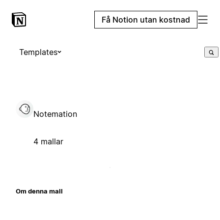
Få Notion utan kostnad
Templates
Notemation
4 mallar
Om denna mall